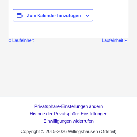
Zum Kalender hinzufügen
«
Laufeinheit
Laufeinheit
»
Veranstaltung-
Navigation
Privatsphäre-Einstellungen ändern
Historie der Privatsphäre-Einstellungen
Einwilligungen widerrufen
Copyright © 2015-2026 Willingshausen (Ortsteil)