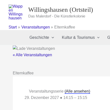
Zum
Willingshausen (Ortsteil)
Inhalt
springen
Das Malerdorf - Die Künstlerkolonie
Start
Veranstaltungen
Elternkaffee
Geschichte
Kultur & Tourismus
G
« Alle Veranstaltungen
Elternkaffee
Veranstaltungsserie
(Alle ansehen)
29. Dezember 2027
●
14:15
–
15:15