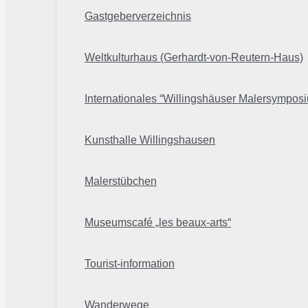
Gastgeberverzeichnis
Weltkulturhaus (Gerhardt-von-Reutern-Haus)
Internationales “Willingshäuser Malersympos
Kunsthalle Willingshausen
Malerstübchen
Museumscafé „les beaux-arts“
Tourist-information
Wanderwege