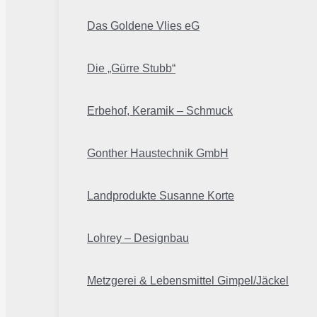
Das Goldene Vlies eG
Die „Gürre Stubb“
Erbehof, Keramik – Schmuck
Gonther Haustechnik GmbH
Landprodukte Susanne Korte
Lohrey – Designbau
Metzgerei & Lebensmittel Gimpel/Jäckel