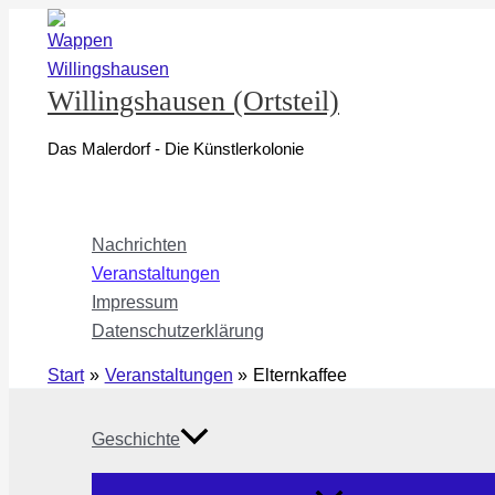
Zum
Inhalt
springen
Willingshausen (Ortsteil)
Das Malerdorf - Die Künstlerkolonie
Nachrichten
Veranstaltungen
Impressum
Datenschutzerklärung
Start
Veranstaltungen
Elternkaffee
Geschichte