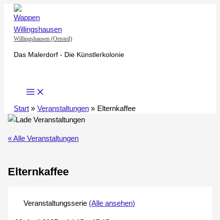
Zum
Inhalt
springen
Willingshausen (Ortsteil)
Das Malerdorf - Die Künstlerkolonie
Start
Veranstaltungen
Elternkaffee
« Alle Veranstaltungen
Elternkaffee
Veranstaltungsserie
(Alle ansehen)