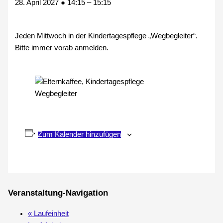
28. April 2027
●
14:15
–
15:15
Jeden Mittwoch in der Kindertagespflege „Wegbegleiter“.
Bitte immer vorab anmelden.
Zum Kalender hinzufügen
Veranstaltung-Navigation
«
Laufeinheit