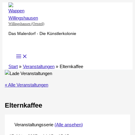
Zum
Inhalt
springen
Willingshausen (Ortsteil)
Das Malerdorf - Die Künstlerkolonie
Start
Veranstaltungen
Elternkaffee
« Alle Veranstaltungen
Elternkaffee
Veranstaltungsserie
(Alle ansehen)