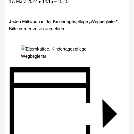
17. März 2027
●
14:15
–
15:15
Jeden Mittwoch in der Kindertagespflege „Wegbegleiter“.
Bitte immer vorab anmelden.