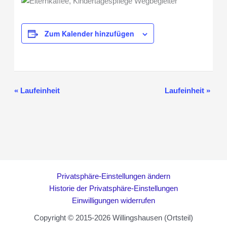
Zum Kalender hinzufügen
«
Laufeinheit
Laufeinheit
»
Veranstaltung-
Navigation
Privatsphäre-Einstellungen ändern
Historie der Privatsphäre-Einstellungen
Einwilligungen widerrufen
Copyright © 2015-2026 Willingshausen (Ortsteil)