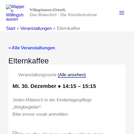
Zum
Willingshausen (Ortsteil)
Inhalt
Das Malerdorf - Die Künstlerkolonie
springen
Start
Veranstaltungen
Elternkaffee
« Alle Veranstaltungen
Elternkaffee
Veranstaltungsserie
(Alle ansehen)
Mi. 30. Dezember
●
14:15
–
15:15
Jeden Mittwoch in der Kindertagespflege
„Wegbegleiter“.
Bitte immer vorab anmelden.