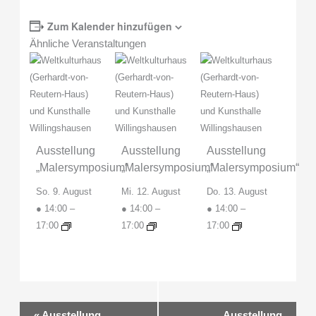
Zum Kalender hinzufügen
Ähnliche Veranstaltungen
Ausstellung
Ausstellung
Ausstellung
„Malersymposium“
„Malersymposium“
„Malersymposium“
So. 9. August
Mi. 12. August
Do. 13. August
● 14:00
–
● 14:00
–
● 14:00
–
17:00
17:00
17:00
Veranstaltung-
«
Ausstellung
Ausstellung