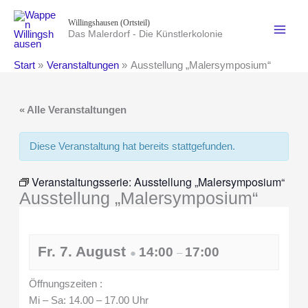
Zum
Willingshausen (Ortsteil)
Inhalt
Das Malerdorf - Die Künstlerkolonie
springen
Start
Veranstaltungen
Ausstellung „Malersymposium“
« Alle Veranstaltungen
Diese Veranstaltung hat bereits stattgefunden.
Veranstaltungsserie:
Ausstellung „Malersymposium“
Ausstellung „Malersymposium“
Fr. 7. August
14:00
17:00
●
–
Öffnungszeiten :
Mi – Sa: 14.00 – 17.00 Uhr