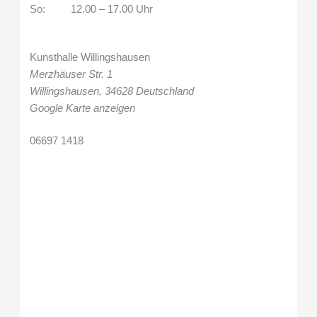
So: 12.00 – 17.00 Uhr
Kunsthalle Willingshausen
Merzhäuser Str. 1
Willingshausen
,
34628
Deutschland
Google Karte anzeigen
06697 1418