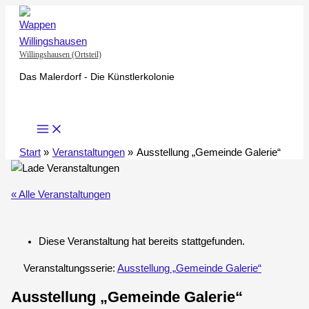
Zum
Inhalt
springen
Willingshausen (Ortsteil)
Das Malerdorf - Die Künstlerkolonie
Start
Veranstaltungen
Ausstellung „Gemeinde Galerie“
« Alle Veranstaltungen
Diese Veranstaltung hat bereits stattgefunden.
Veranstaltungsserie:
Ausstellung „Gemeinde Galerie“
Ausstellung „Gemeinde Galerie“