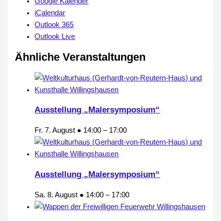
Google Kalender
iCalendar
Outlook 365
Outlook Live
Ähnliche Veranstaltungen
Ausstellung „Malersymposium“
Fr. 7. August ● 14:00
–
17:00
Ausstellung „Malersymposium“
Sa. 8. August ● 14:00
–
17:00