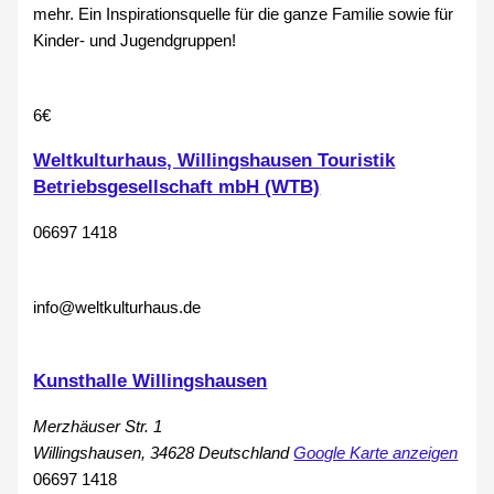
mehr. Ein Inspirationsquelle für die ganze Familie sowie für
Kinder- und Jugendgruppen!
6€
Weltkulturhaus, Willingshausen Touristik
Betriebsgesellschaft mbH (WTB)
06697 1418
info@weltkulturhaus.de
Kunsthalle Willingshausen
Merzhäuser Str. 1
Willingshausen
,
34628
Deutschland
Google Karte anzeigen
06697 1418