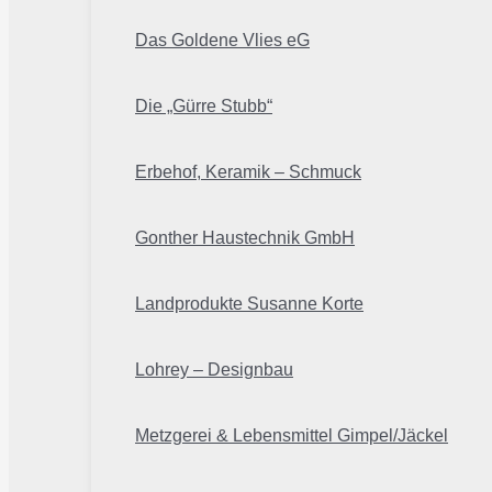
Das Goldene Vlies eG
Die „Gürre Stubb“
Erbehof, Keramik – Schmuck
Gonther Haustechnik GmbH
Landprodukte Susanne Korte
Lohrey – Designbau
Metzgerei & Lebensmittel Gimpel/Jäckel