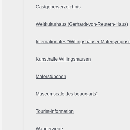
Gastgeberverzeichnis
Weltkulturhaus (Gerhardt-von-Reutern-Haus)
Internationales “Willingshäuser Malersympos
Kunsthalle Willingshausen
Malerstübchen
Museumscafé „les beaux-arts“
Tourist-information
Wanderwege