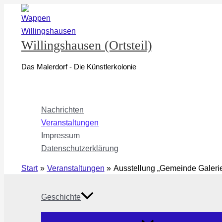
Zum
Inhalt
springen
Willingshausen (Ortsteil)
Das Malerdorf - Die Künstlerkolonie
Nachrichten
Veranstaltungen
Impressum
Datenschutzerklärung
Start
Veranstaltungen
Ausstellung „Gemeinde Galeri
Geschichte