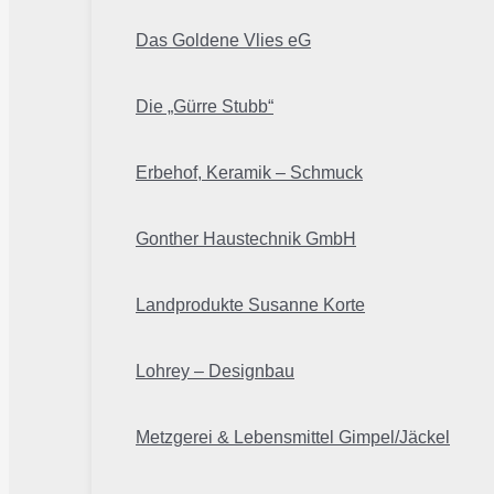
Das Goldene Vlies eG
Die „Gürre Stubb“
Erbehof, Keramik – Schmuck
Gonther Haustechnik GmbH
Landprodukte Susanne Korte
Lohrey – Designbau
Metzgerei & Lebensmittel Gimpel/Jäckel