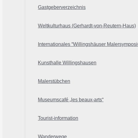
Gastgeberverzeichnis
Weltkulturhaus (Gerhardt-von-Reutern-Haus)
Internationales “Willingshäuser Malersympos
Kunsthalle Willingshausen
Malerstübchen
Museumscafé „les beaux-arts“
Tourist-information
Wanderwege