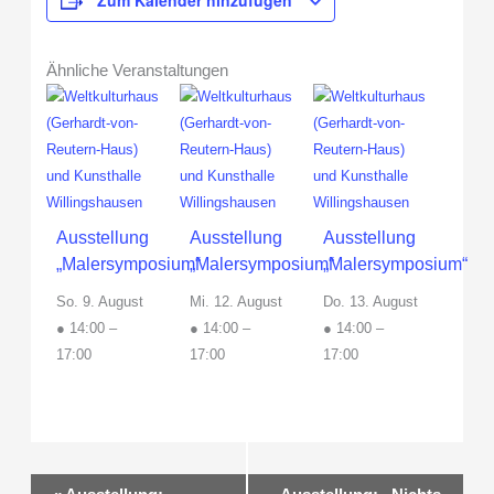
Ähnliche Veranstaltungen
Ausstellung
Ausstellung
Ausstellung
„Malersymposium“
„Malersymposium“
„Malersymposium“
So. 9. August
Mi. 12. August
Do. 13. August
● 14:00
–
● 14:00
–
● 14:00
–
17:00
17:00
17:00
Veranstaltung-