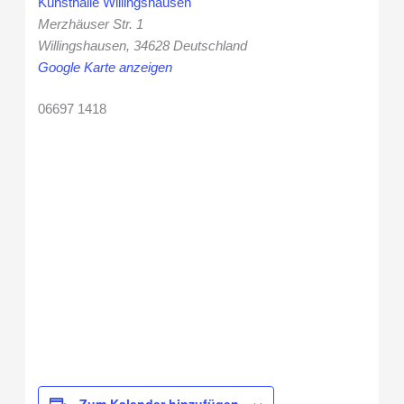
Kunsthalle Willingshausen
Merzhäuser Str. 1
Willingshausen
,
34628
Deutschland
Google Karte anzeigen
06697 1418
Zum Kalender hinzufügen