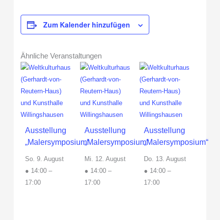
Zum Kalender hinzufügen
Ähnliche Veranstaltungen
Ausstellung
Ausstellung
Ausstellung
„Malersymposium“
„Malersymposium“
„Malersymposium“
So. 9. August
Mi. 12. August
Do. 13. August
● 14:00
–
● 14:00
–
● 14:00
–
17:00
17:00
17:00