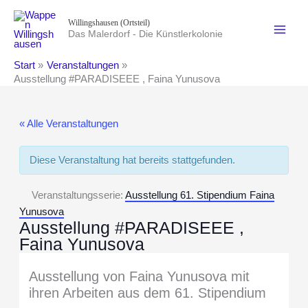
Zum
Willingshausen (Ortsteil)
Inhalt
Das Malerdorf - Die Künstlerkolonie
springen
Start
Veranstaltungen
Ausstellung #PARADISEEE , Faina Yunusova
« Alle Veranstaltungen
Diese Veranstaltung hat bereits stattgefunden.
Veranstaltungsserie:
Ausstellung 61. Stipendium Faina
Yunusova
Ausstellung #PARADISEEE ,
Faina Yunusova
Ausstellung von Faina Yunusova mit
ihren Arbeiten aus dem 61. Stipendium