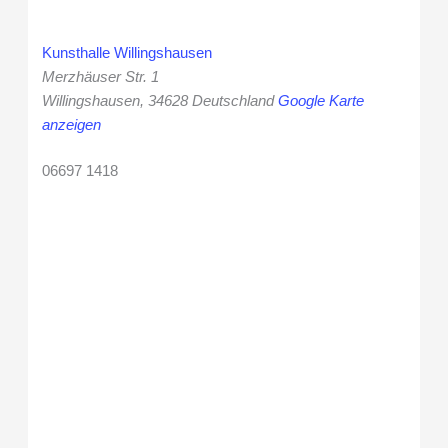
Kunsthalle Willingshausen
Merzhäuser Str. 1
Willingshausen
,
34628
Deutschland
Google Karte
anzeigen
06697 1418