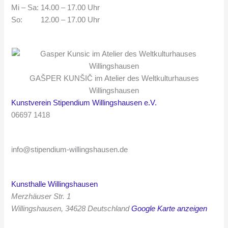
Mi – Sa: 14.00 – 17.00 Uhr
So: 12.00 – 17.00 Uhr
GAŠPER KUNŠIČ im Atelier des Weltkulturhauses
Willingshausen
Kunstverein Stipendium Willingshausen e.V.
06697 1418
info@stipendium-willingshausen.de
Kunsthalle Willingshausen
Merzhäuser Str. 1
Willingshausen
,
34628
Deutschland
Google Karte anzeigen