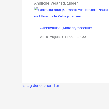
Ähnliche Veranstaltungen
Ausstellung „Malersymposium“
So. 9. August ● 14:00
–
17:00
«
Tag der offenen Tür
Veranstaltung-
Navigation