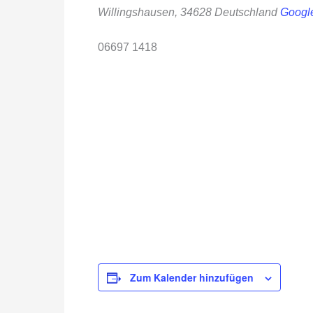
Willingshausen
,
34628
Deutschland
Google
06697 1418
Zum Kalender hinzufügen