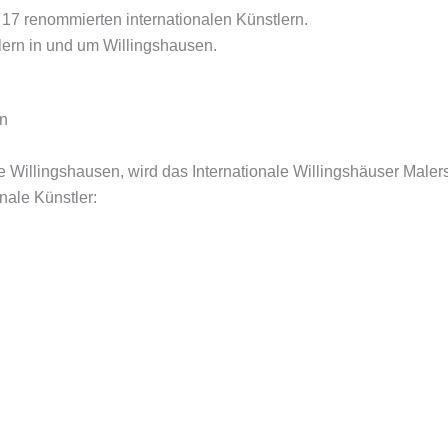
17 renommierten internationalen Künstlern.
lern in und um Willingshausen.
e Willingshausen, wird das Internationale Willingshäuser Male
nale Künstler:
h