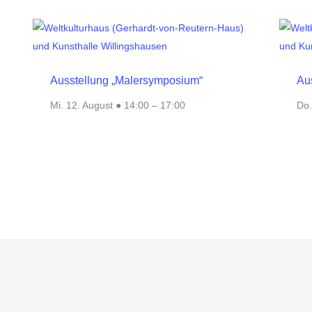
Ausstellung „Malersymposium“
Au
Mi. 12. August ● 14:00
–
17:00
Do.