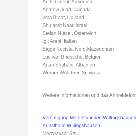
Archi Galent, Armenien
Andrew Judd, Canada
Irma Braat, Holland
Shulamit Near, Israel
Stefan Nützel, Österreich
Igli Arapi, Italien
Bigge Koçista, Nord-Mazedonien
Luc van Driessche, Belgien
Artan Shabani, Albanien
Werner WAL Frei, Schweiz
Weitere Informationen und das Anmeldefor
Vereinigung Malerstübchen Willingshausen
Kunsthalle Willingshausen
Merzhäuser Str. 1