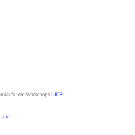
mular für die Workshops
HIER
 e.V.