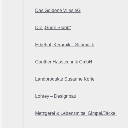
Das Goldene Vlies eG
Die „Gürre Stubb“
Erbehof, Keramik – Schmuck
Gonther Haustechnik GmbH
Landprodukte Susanne Korte
Lohrey – Designbau
Metzgerei & Lebensmittel Gimpel/Jäckel