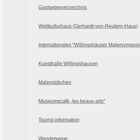
Gastgeberverzeichnis
Weltkulturhaus (Gerhardt-von-Reutern-Haus)
Internationales “Willingshäuser Malersympos
Kunsthalle Willingshausen
Malerstübchen
Museumscafé „les beaux-arts“
Tourist-information
Wanderwege