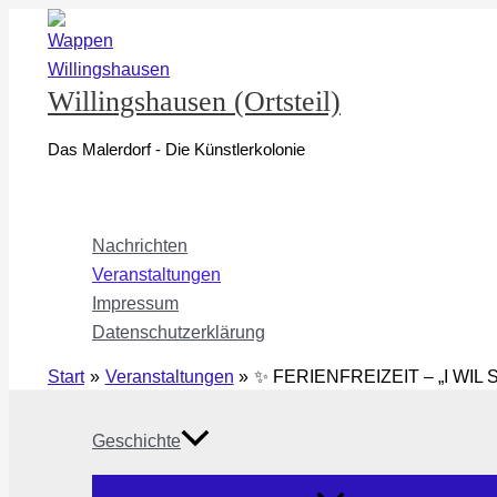
Zum
Inhalt
springen
Willingshausen (Ortsteil)
Das Malerdorf - Die Künstlerkolonie
Nachrichten
Veranstaltungen
Impressum
Datenschutzerklärung
Start
Veranstaltungen
✨ FERIENFREIZEIT – „I WIL
Geschichte