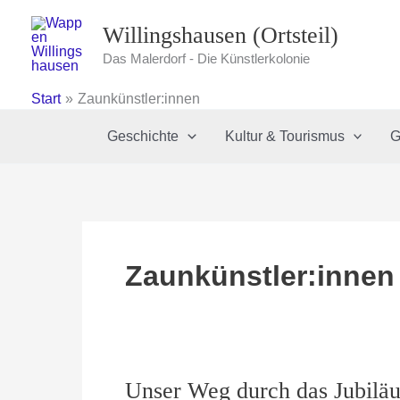
Zum
Willingshausen (Ortsteil)
Inhalt
springen
Das Malerdorf - Die Künstlerkolonie
Start
Zaunkünstler:innen
Geschichte
Kultur & Tourismus
G
Zaunkünstler:innen
Unser Weg durch das Jubilä