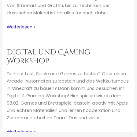
Von Streetart und Graffiti, bis zu Techniken der
klassischen Malerei ist da alles für euch dabei.
Graffiti-
Weiterlesen »
und
Malworkshop
Digital und Gaming
Workshop
Du hast Lust, Spiele und Games zu testen? Oder einen
Arcade-Automaten zu basteln und das Weltkulturhaus
in Minecraft zu bauen? Dann komm uns besuchen im
Digital & Gaming Workshop! Hier spielen wir ab dem
08.02. Games und Brettspiele, basteln kreativ mit Apps
und echten Materialien und lernen Kooperation und
Zusammenarbeit im Team. Das und vieles
Digital
Weiterlesen »