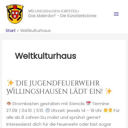
Zum
Inhalt
Willingshausen (Ortsteil)
Das Malerdorf - Die Künstlerkolonie
springen
Start
Weltkulturhaus
Weltkulturhaus
Die Jugendfeuerwehr
Willingshausen lädt ein!
Stromkasten gestalten mit Stencils
Termine:
27.09. | 04.10. | 11.10.
Uhrzeit: jeweils 14 – 19 Uhr
Für
alle ab 8 Jahren Du malst und sprühst gerne?
Interessierst dich für die Feuerwehr oder bist sogar