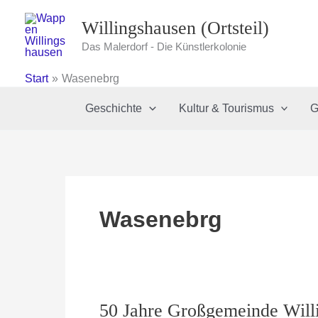
Zum
Willingshausen (Ortsteil)
Inhalt
springen
Das Malerdorf - Die Künstlerkolonie
Start
Wasenebrg
Geschichte
Kultur & Tourismus
G
Wasenebrg
50 Jahre Großgemeinde Will