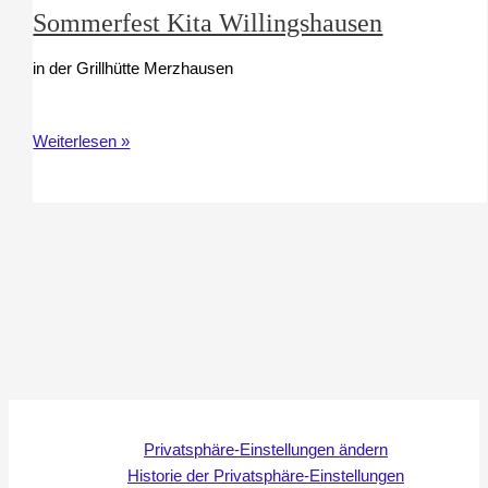
Sommerfest Kita Willingshausen
in der Grillhütte Merzhausen
Sommerfest
Weiterlesen »
Kita
Willingshausen
Privatsphäre-Einstellungen ändern
Historie der Privatsphäre-Einstellungen