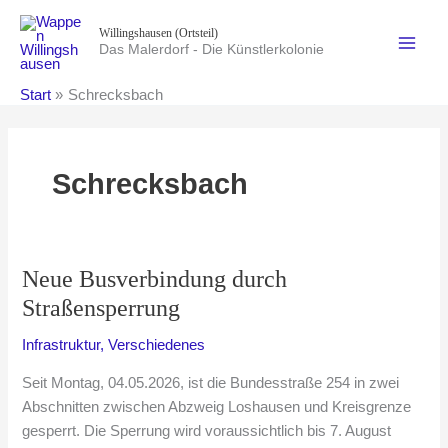
Zum
Willingshausen (Ortsteil)
Inhalt
Das Malerdorf - Die Künstlerkolonie
springen
Start
Schrecksbach
Schrecksbach
Neue Busverbindung durch
Straßensperrung
Infrastruktur
,
Verschiedenes
Seit Montag, 04.05.2026, ist die Bundesstraße 254 in zwei
Abschnitten zwischen Abzweig Loshausen und Kreisgrenze
gesperrt. Die Sperrung wird voraussichtlich bis 7. August