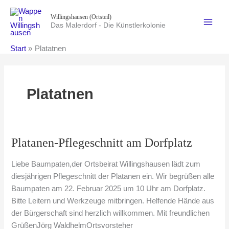
Zum
Willingshausen (Ortsteil)
Inhalt
Das Malerdorf - Die Künstlerkolonie
springen
Start
Platatnen
Platatnen
Platanen-Pflegeschnitt am Dorfplatz
Liebe Baumpaten,der Ortsbeirat Willingshausen lädt zum
diesjährigen Pflegeschnitt der Platanen ein. Wir begrüßen alle
Baumpaten am 22. Februar 2025 um 10 Uhr am Dorfplatz.
Bitte Leitern und Werkzeuge mitbringen. Helfende Hände aus
der Bürgerschaft sind herzlich willkommen. Mit freundlichen
GrüßenJörg WaldhelmOrtsvorsteher