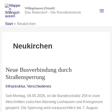
Zum
Willingshausen (Ortsteil)
Inhalt
Das Malerdorf - Die Künstlerkolonie
springen
Start
Neukirchen
Neukirchen
Neue Busverbindung durch
Straßensperrung
Infrastruktur
,
Verschiedenes
Seit Montag, 04.05.2026, ist die Bundesstraße 254 in zwei
Abschnitten zwischen Abzweig Loshausen und Kreisgrenze
gesperrt. Die Sperrung wird voraussichtlich bis 7. August