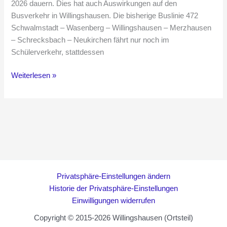
2026 dauern. Dies hat auch Auswirkungen auf den
Busverkehr in Willingshausen. Die bisherige Buslinie 472
Schwalmstadt – Wasenberg – Willingshausen – Merzhausen
– Schrecksbach – Neukirchen fährt nur noch im
Schülerverkehr, stattdessen
Neue
Weiterlesen »
Busverbindung
durch
Straßensperrung
Privatsphäre-Einstellungen ändern
Historie der Privatsphäre-Einstellungen
Einwilligungen widerrufen
Copyright © 2015-2026 Willingshausen (Ortsteil)