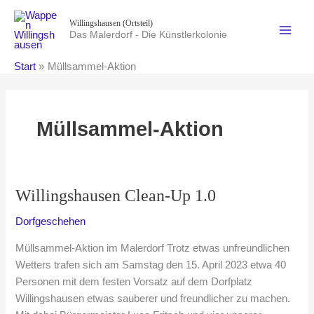
Zum
Willingshausen (Ortsteil)
Inhalt
Das Malerdorf - Die Künstlerkolonie
springen
Start
Müllsammel-Aktion
Müllsammel-Aktion
Willingshausen Clean-Up 1.0
Dorfgeschehen
Müllsammel-Aktion im Malerdorf Trotz etwas unfreundlichen
Wetters trafen sich am Samstag den 15. April 2023 etwa 40
Personen mit dem festen Vorsatz auf dem Dorfplatz
Willingshausen etwas sauberer und freundlicher zu machen.