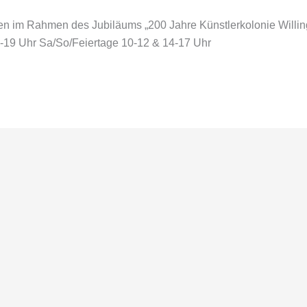
sen im Rahmen des Jubiläums „200 Jahre Künstlerkolonie Willin
4-19 Uhr Sa/So/Feiertage 10-12 & 14-17 Uhr