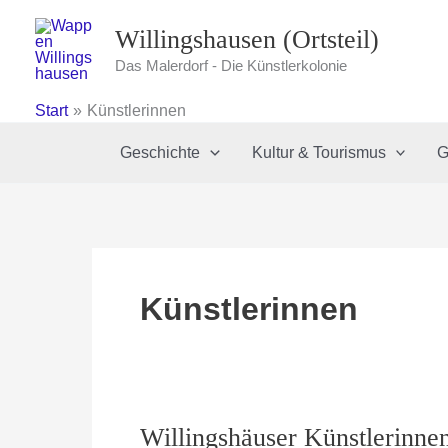
Zum
Willingshausen (Ortsteil)
Inhalt
springen
Das Malerdorf - Die Künstlerkolonie
Start
Künstlerinnen
Geschichte
Kultur & Tourismus
G
Künstlerinnen
Willingshäuser Künstlerinnen