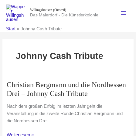
Zum
Willingshausen (Ortsteil)
Inhalt
Das Malerdorf - Die Künstlerkolonie
springen
Start
Johnny Cash Tribute
Johnny Cash Tribute
Christian Bergmann und die Nordhessen
Drei – Johnny Cash Tribute
Nach dem großen Erfolg im letzten Jahr geht die
Veranstaltung in die zweite Runde.Christian Bergmann und
die Nordhessen Drei
Christian
Weiterlesen »