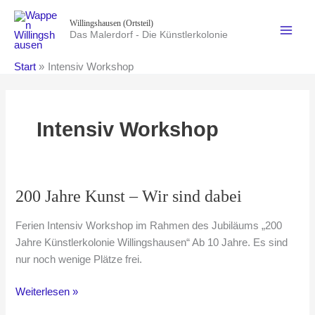
Zum
Willingshausen (Ortsteil)
Inhalt
Das Malerdorf - Die Künstlerkolonie
springen
Start
Intensiv Workshop
Intensiv Workshop
200 Jahre Kunst – Wir sind dabei
Ferien Intensiv Workshop im Rahmen des Jubiläums „200
Jahre Künstlerkolonie Willingshausen“ Ab 10 Jahre. Es sind
nur noch wenige Plätze frei.
200
Weiterlesen »
Jahre