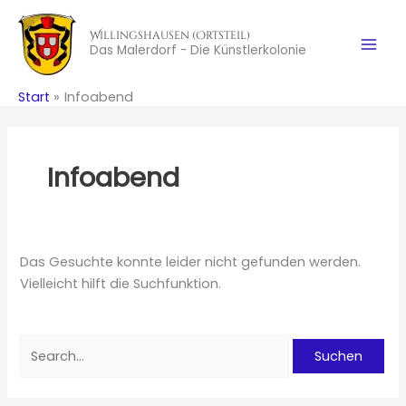
Zum
Inhalt
Willingshausen (Ortsteil)
Das Malerdorf - Die Künstlerkolonie
springen
Start
Infoabend
Infoabend
Das Gesuchte konnte leider nicht gefunden werden.
Vielleicht hilft die Suchfunktion.
Suchen
nach: