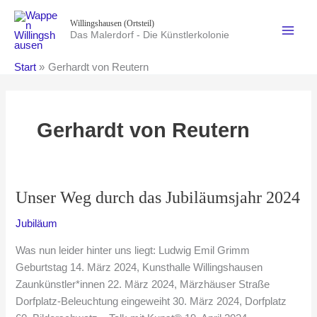
Zum
Willingshausen (Ortsteil)
Inhalt
Das Malerdorf - Die Künstlerkolonie
springen
Start
Gerhardt von Reutern
Gerhardt von Reutern
Unser Weg durch das Jubiläumsjahr 2024
Jubiläum
Was nun leider hinter uns liegt: Ludwig Emil Grimm
Geburtstag 14. März 2024, Kunsthalle Willingshausen
Zaunkünstler*innen 22. März 2024, Märzhäuser Straße
Dorfplatz-Beleuchtung eingeweiht 30. März 2024, Dorfplatz