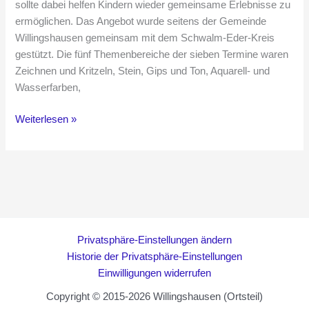
sollte dabei helfen Kindern wieder gemeinsame Erlebnisse zu
ermöglichen. Das Angebot wurde seitens der Gemeinde
Willingshausen gemeinsam mit dem Schwalm-Eder-Kreis
gestützt. Die fünf Themenbereiche der sieben Termine waren
Zeichnen und Kritzeln, Stein, Gips und Ton, Aquarell- und
Wasserfarben,
Ausstellung
Weiterlesen »
„Tohuwabu
in
der
Werkstatt“
Privatsphäre-Einstellungen ändern
Historie der Privatsphäre-Einstellungen
Einwilligungen widerrufen
Copyright © 2015-2026 Willingshausen (Ortsteil)