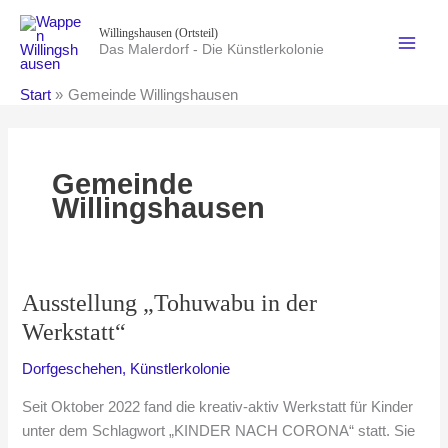
Zum
Willingshausen (Ortsteil)
Inhalt
Das Malerdorf - Die Künstlerkolonie
springen
Start
Gemeinde Willingshausen
Gemeinde
Willingshausen
Ausstellung „Tohuwabu in der
Werkstatt“
Dorfgeschehen
,
Künstlerkolonie
Seit Oktober 2022 fand die kreativ-aktiv Werkstatt für Kinder
unter dem Schlagwort „KINDER NACH CORONA“ statt. Sie