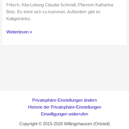
Fritsch, Kita-Leitung Claudia Schmidt, Pfarrerin Katharina
Betz. Es lohnt sich zu kommen. Außerdem gibt es
Kaltgetränke,
Fußballturnier
Weiterlesen »
Privatsphäre-Einstellungen ändern
Historie der Privatsphäre-Einstellungen
Einwilligungen widerrufen
Copyright © 2015-2026 Willingshausen (Ortsteil)