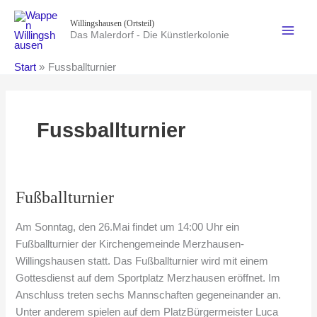
Zum
Willingshausen (Ortsteil)
Inhalt
Das Malerdorf - Die Künstlerkolonie
springen
Start
Fussballturnier
Fussballturnier
Fußballturnier
Am Sonntag, den 26.Mai findet um 14:00 Uhr ein
Fußballturnier der Kirchengemeinde Merzhausen-
Willingshausen statt. Das Fußballturnier wird mit einem
Gottesdienst auf dem Sportplatz Merzhausen eröffnet. Im
Anschluss treten sechs Mannschaften gegeneinander an.
Unter anderem spielen auf dem PlatzBürgermeister Luca