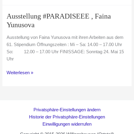
Faina
Yunusova
Ausstellung #PARADISEEE , Faina
Yunusova
Ausstellung von Faina Yunusova mit ihren Arbeiten aus dem
61. Stipendium Öffnungszeiten : Mi – Sa: 14.00 – 17.00 Uhr
So: 12.00 – 17.00 Uhr FINISSAGE: Sonntag 24. Mai 15
Uhr
Ausstellung
Weiterlesen »
#PARADISEEE
,
Faina
Yunusova
Privatsphäre-Einstellungen ändern
Historie der Privatsphäre-Einstellungen
Einwilligungen widerrufen