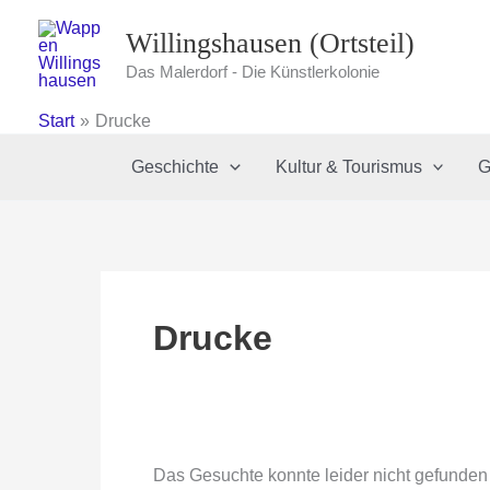
Zum
Willingshausen (Ortsteil)
Inhalt
springen
Das Malerdorf - Die Künstlerkolonie
Start
Drucke
Geschichte
Kultur & Tourismus
G
Drucke
Das Gesuchte konnte leider nicht gefunden w