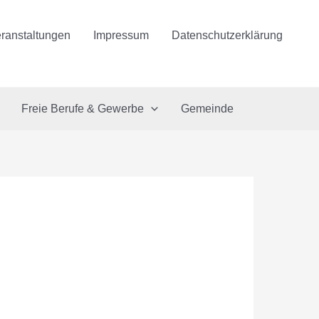
ranstaltungen
Impressum
Datenschutzerklärung
Freie Berufe & Gewerbe
Gemeinde