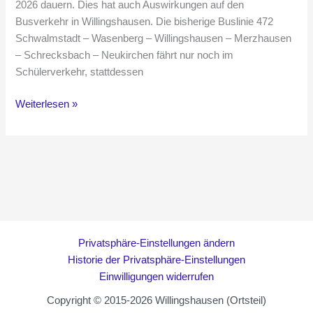
2026 dauern. Dies hat auch Auswirkungen auf den
Busverkehr in Willingshausen. Die bisherige Buslinie 472
Schwalmstadt – Wasenberg – Willingshausen – Merzhausen
– Schrecksbach – Neukirchen fährt nur noch im
Schülerverkehr, stattdessen
Neue
Weiterlesen »
Busverbindung
durch
Straßensperrung
Privatsphäre-Einstellungen ändern
Historie der Privatsphäre-Einstellungen
Einwilligungen widerrufen
Copyright © 2015-2026 Willingshausen (Ortsteil)