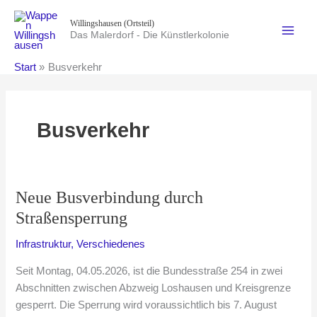
Zum
Willingshausen (Ortsteil)
Inhalt
Das Malerdorf - Die Künstlerkolonie
springen
Start
Busverkehr
Busverkehr
Neue Busverbindung durch
Straßensperrung
Infrastruktur
,
Verschiedenes
Seit Montag, 04.05.2026, ist die Bundesstraße 254 in zwei
Abschnitten zwischen Abzweig Loshausen und Kreisgrenze
gesperrt. Die Sperrung wird voraussichtlich bis 7. August