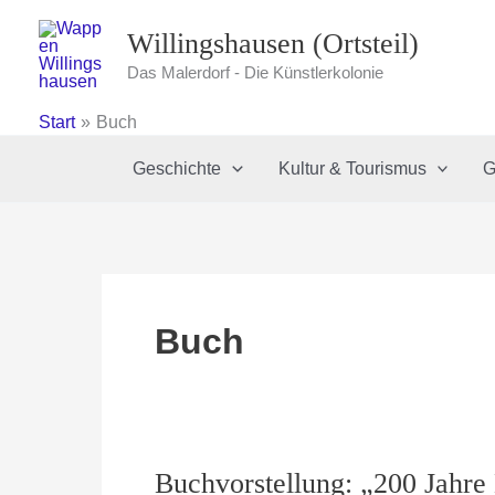
Zum
Willingshausen (Ortsteil)
Inhalt
springen
Das Malerdorf - Die Künstlerkolonie
Start
Buch
Geschichte
Kultur & Tourismus
G
Buch
Buchvorstellung: „200 Jahre