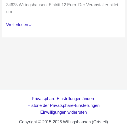
34628 Willingshausen, Eintritt 12 Euro. Der Veranstalter bittet
um
Lesung
Weiterlesen »
Astrid
Ruppert
Privatsphäre-Einstellungen ändern
Historie der Privatsphäre-Einstellungen
Einwilligungen widerrufen
Copyright © 2015-2026 Willingshausen (Ortsteil)