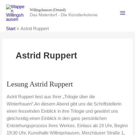
Zum
Willingshausen (Ortsteil)
Inhalt
Das Malerdorf - Die Künstlerkolonie
springen
Start
Astrid Ruppert
Astrid Ruppert
Lesung Astrid Ruppert
Astrit Ruppert liest aus Ihrer „Trilogie über die
Winterfrauen“.An diesem Abend gibt uns die Schriftstellerin
einen fesselnden Einblick in ihre Trilogie und gewährt uns
gleichzeitig einen Einblick in den ganz persönlichen
Entstehungsprozess ihres Werkes. Einlass ab 19 Uhr, Beginn
19:30 Uhr, Kunsthalle Willingshausen, Merzhäuser Straße 1,