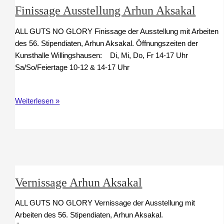
Finissage Ausstellung Arhun Aksakal
ALL GUTS NO GLORY Finissage der Ausstellung mit Arbeiten
des 56. Stipendiaten, Arhun Aksakal. Öffnungszeiten der
Kunsthalle Willingshausen: Di, Mi, Do, Fr 14-17 Uhr
Sa/So/Feiertage 10-12 & 14-17 Uhr
Finissage
Weiterlesen »
Ausstellung
Arhun
Aksakal
Vernissage Arhun Aksakal
ALL GUTS NO GLORY Vernissage der Ausstellung mit
Arbeiten des 56. Stipendiaten, Arhun Aksakal.