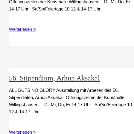
Öffnungszeiten der Kunsthalle Willingshausen: Di, Mi, Do, Fr
14-17 Uhr Sa/So/Feiertage 10-12 & 14-17 Uhr
Vernissage
Weiterlesen »
Arhun
Aksakal
56. Stipendium, Arhun Aksakal
ALL GUTS NO GLORY Ausstellung mit Arbeiten des 56.
Stipendiaten, Arhun Aksakal. Öffnungszeiten der Kunsthalle
Willingshausen: Di, Mi, Do, Fr 14-17 Uhr Sa/So/Feiertage 10-
12 & 14-17 Uhr
56.
Weiterlesen »