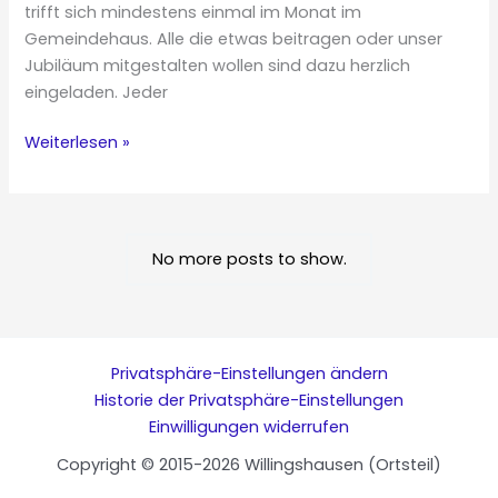
trifft sich mindestens einmal im Monat im
Gemeindehaus. Alle die etwas beitragen oder unser
Jubiläum mitgestalten wollen sind dazu herzlich
eingeladen. Jeder
Festausschuss-
Weiterlesen »
Sitzung
No more posts to show.
Privatsphäre-Einstellungen ändern
Historie der Privatsphäre-Einstellungen
Einwilligungen widerrufen
Copyright © 2015-2026 Willingshausen (Ortsteil)