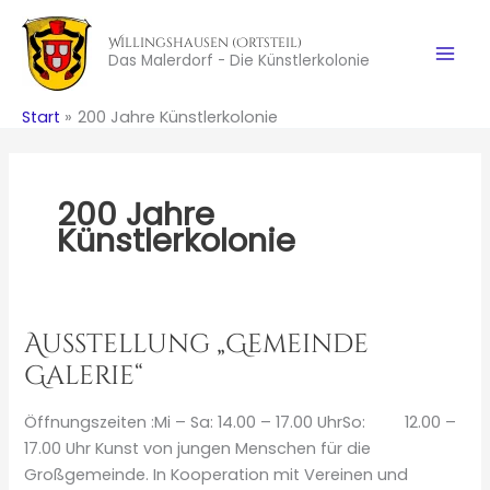
Zum
Inhalt
Willingshausen (Ortsteil)
Das Malerdorf - Die Künstlerkolonie
springen
Start
200 Jahre Künstlerkolonie
200 Jahre
Künstlerkolonie
Ausstellung „Gemeinde
Galerie“
Öffnungszeiten :Mi – Sa: 14.00 – 17.00 UhrSo: 12.00 –
17.00 Uhr Kunst von jungen Menschen für die
Großgemeinde. In Kooperation mit Vereinen und