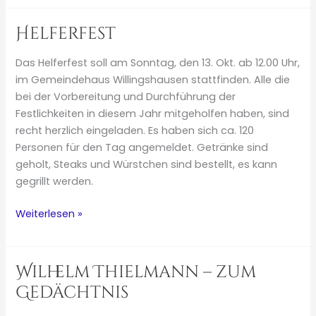
Helferfest
Das Helferfest soll am Sonntag, den 13. Okt. ab 12.00 Uhr,
im Gemeindehaus Willingshausen stattfinden. Alle die
bei der Vorbereitung und Durchführung der
Festlichkeiten in diesem Jahr mitgeholfen haben, sind
recht herzlich eingeladen. Es haben sich ca. 120
Personen für den Tag angemeldet. Getränke sind
geholt, Steaks und Würstchen sind bestellt, es kann
gegrillt werden.
Helferfest
Weiterlesen »
Wilhelm Thielmann – zum
Gedächtnis