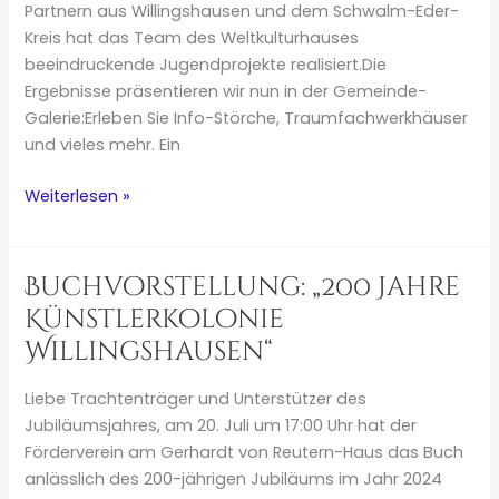
Partnern aus Willingshausen und dem Schwalm-Eder-
Kreis hat das Team des Weltkulturhauses
beeindruckende Jugendprojekte realisiert.Die
Ergebnisse präsentieren wir nun in der Gemeinde-
Galerie:Erleben Sie Info-Störche, Traumfachwerkhäuser
und vieles mehr. Ein
Ausstellung
Weiterlesen »
„Gemeinde
Galerie“
Buchvorstellung: „200 Jahre
Künstlerkolonie
Willingshausen“
Liebe Trachtenträger und Unterstützer des
Jubiläumsjahres, am 20. Juli um 17:00 Uhr hat der
Förderverein am Gerhardt von Reutern-Haus das Buch
anlässlich des 200-jährigen Jubiläums im Jahr 2024