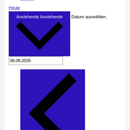
Heute
Anstehende
Anstehende
Datum auswählen.