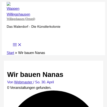
Zum
Inhalt
springen
Willingshausen (Ortsteil)
Das Malerdorf - Die Künstlerkolonie
Start
Wir bauen Nanas
Wir bauen Nanas
Von
Webmaster
/
So. 30. April
0 Veranstaltungen gefunden.