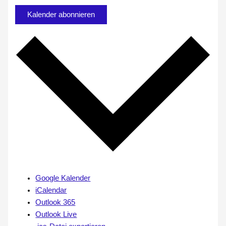
Kalender abonnieren
Google Kalender
iCalendar
Outlook 365
Outlook Live