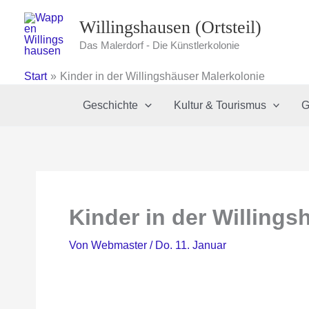
Zum
Willingshausen (Ortsteil)
Inhalt
springen
Das Malerdorf - Die Künstlerkolonie
Start
Kinder in der Willingshäuser Malerkolonie
Geschichte
Kultur & Tourismus
G
Kinder in der Willings
Von
Webmaster
/
Do. 11. Januar