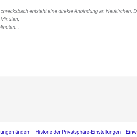
hrecksbach entsteht eine direkte Anbindung an Neukirchen. Dad
 Minuten,
inuten.
„
llungen ändern
Historie der Privatsphäre-Einstellungen
Einwi