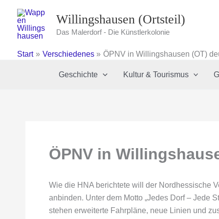
Zum
Willingshausen (Ortsteil)
Inhalt
springen
Das Malerdorf - Die Künstlerkolonie
Start
Verschiedenes
ÖPNV in Willingshausen (OT) deu
Geschichte
Kultur & Tourismus
G
ÖPNV in Willingshause
Wie die HNA berichtete will der Nordhessische 
anbinden. Unter dem Motto „Jedes Dorf – Jede St
stehen erweiterte Fahrpläne, neue Linien und z