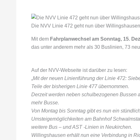
Die NVV Linie 472 geht nun über Willingshausen
Mit dem
Fahrplanwechsel am Sonntag, 15. De
das unter anderem mehr als 30 Buslinien, 73 neue
Auf der NVV-Webseite ist darüber zu lesen:
„
Mit der neuen Linienführung der Linie 472: Si
Teile der bisherigen Linie 477 übernommen.
Derzeit werden neben schulbezogenen Bussen aus
mehr Busse.
Von Montag bis Sonntag gibt es nun ein stündlic
Umsteigemöglichkeiten am Bahnhof Schwalmstad
weitere Bus – und AST -Linien in Neukirchen.
Willingshausen erhält nun eine Verbindung in Ri