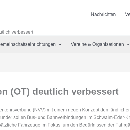
Nachrichten
Ve
tlich verbessert
emeinschaftseinrichtungen
Vereine & Organisationen
n (OT) deutlich verbessert
Verkehrsverbund (NVV) mit einem neuen Konzept den ländliche
unde“ sollen Bus- und Bahnverbindungen im Schwalm-Eder-Kreis
usätzliche Fahrzeuge im Fokus, um den Bedürfnissen der Fahrgä