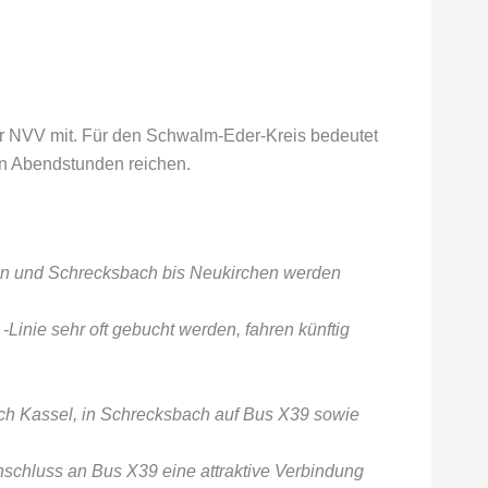
er NVV mit. Für den Schwalm-Eder-Kreis bedeutet
ten Abendstunden reichen.
sen und Schrecksbach bis Neukirchen werden
inie sehr oft gebucht werden, fahren künftig
 Kassel, in Schrecksbach auf Bus X39 sowie
nschluss an Bus X39 eine attraktive Verbindung