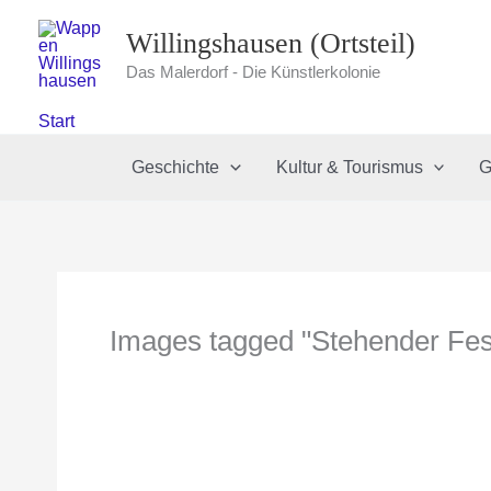
Zum
Willingshausen (Ortsteil)
Inhalt
springen
Das Malerdorf - Die Künstlerkolonie
Start
Geschichte
Kultur & Tourismus
G
Images tagged "Stehender Fes