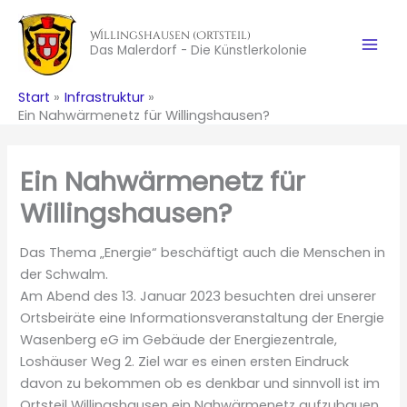
Zum
Inhalt
Willingshausen (Ortsteil)
Das Malerdorf - Die Künstlerkolonie
springen
Start
Infrastruktur
Ein Nahwärmenetz für Willingshausen?
Ein Nahwärmenetz für
Willingshausen?
Das Thema „Energie“ beschäftigt auch die Menschen in
der Schwalm.
Am Abend des 13. Januar 2023 besuchten drei unserer
Ortsbeiräte eine Informationsveranstaltung der Energie
Wasenberg eG im Gebäude der Energiezentrale,
Loshäuser Weg 2. Ziel war es einen ersten Eindruck
davon zu bekommen ob es denkbar und sinnvoll ist im
Ortsteil Willingshausen ein Nahwärmenetz aufzubauen.