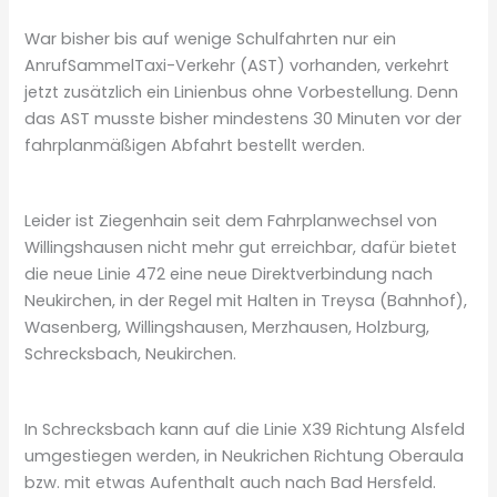
War bisher bis auf wenige Schulfahrten nur ein
AnrufSammelTaxi-Verkehr (AST) vorhanden, verkehrt
jetzt zusätzlich ein Linienbus ohne Vorbestellung. Denn
das AST musste bisher mindestens 30 Minuten vor der
fahrplanmäßigen Abfahrt bestellt werden.
Leider ist Ziegenhain seit dem Fahrplanwechsel von
Willingshausen nicht mehr gut erreichbar, dafür bietet
die neue Linie 472 eine neue Direktverbindung nach
Neukirchen, in der Regel mit Halten in Treysa (Bahnhof),
Wasenberg, Willingshausen, Merzhausen, Holzburg,
Schrecksbach, Neukirchen.
In Schrecksbach kann auf die Linie X39 Richtung Alsfeld
umgestiegen werden, in Neukrichen Richtung Oberaula
bzw. mit etwas Aufenthalt auch nach Bad Hersfeld.