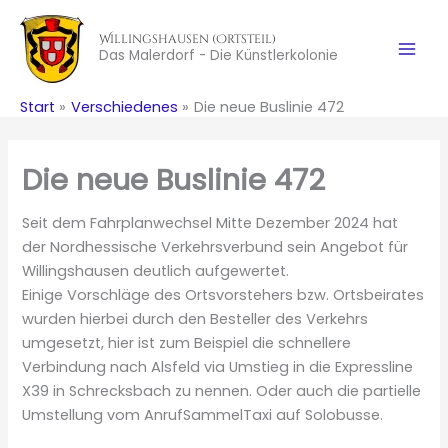
Zum
Inhalt
Willingshausen (Ortsteil)
Das Malerdorf - Die Künstlerkolonie
springen
Start
Verschiedenes
Die neue Buslinie 472
Die neue Buslinie 472
Seit dem Fahrplanwechsel Mitte Dezember 2024 hat
der Nordhessische Verkehrsverbund sein Angebot für
Willingshausen deutlich aufgewertet.
Einige Vorschläge des Ortsvorstehers bzw. Ortsbeirates
wurden hierbei durch den Besteller des Verkehrs
umgesetzt, hier ist zum Beispiel die schnellere
Verbindung nach Alsfeld via Umstieg in die Expressline
X39 in Schrecksbach zu nennen. Oder auch die partielle
Umstellung vom AnrufSammelTaxi auf Solobusse.