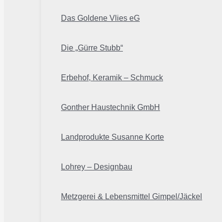
Das Goldene Vlies eG
Die „Gürre Stubb“
Erbehof, Keramik – Schmuck
Gonther Haustechnik GmbH
Landprodukte Susanne Korte
Lohrey – Designbau
Metzgerei & Lebensmittel Gimpel/Jäckel