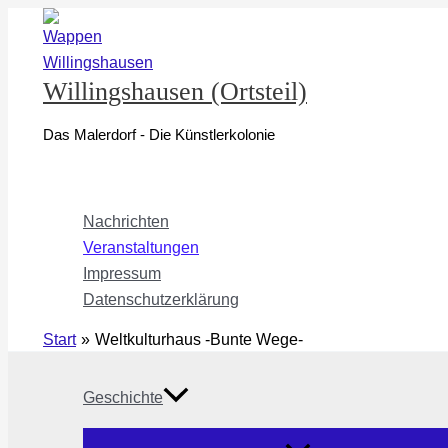
Zum
Inhalt
springen
Willingshausen (Ortsteil)
Das Malerdorf - Die Künstlerkolonie
Nachrichten
Veranstaltungen
Impressum
Datenschutzerklärung
Start
Weltkulturhaus -Bunte Wege-
Geschichte