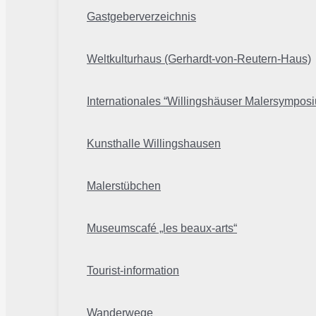
Gastgeberverzeichnis
Weltkulturhaus (Gerhardt-von-Reutern-Haus)
Internationales “Willingshäuser Malersympos
Kunsthalle Willingshausen
Malerstübchen
Museumscafé „les beaux-arts“
Tourist-information
Wanderwege