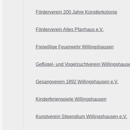
Förderverein 200 Jahre Künstlerkolonie
Förderverein Altes Pfarrhaus e.V.
Freiwillige Feuerwehr Willingshausen
Geflügel- und Vogelzuchtverein Willingshaus
Gesangverein 1892 Willingshausen e.V.
Kinderferienspiele Willingshausen
Kunstverein Stipendium Willingshausen e.V.