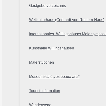
Gastgeberverzeichnis
Weltkulturhaus (Gerhardt-von-Reutern-Haus)
Internationales “Willingshäuser Malersympos
Kunsthalle Willingshausen
Malerstübchen
Museumscafé „les beaux-arts“
Tourist-information
Wanderwege