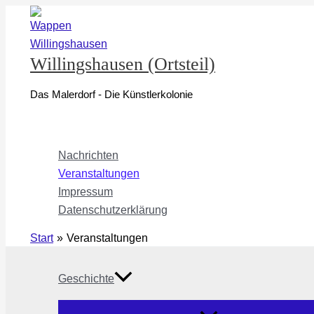
Zum
Inhalt
springen
Willingshausen (Ortsteil)
Das Malerdorf - Die Künstlerkolonie
Nachrichten
Veranstaltungen
Impressum
Datenschutzerklärung
Start
Veranstaltungen
Geschichte