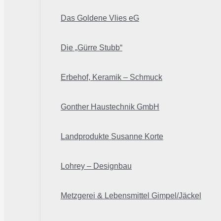
Das Goldene Vlies eG
Die „Gürre Stubb“
Erbehof, Keramik – Schmuck
Gonther Haustechnik GmbH
Landprodukte Susanne Korte
Lohrey – Designbau
Metzgerei & Lebensmittel Gimpel/Jäckel