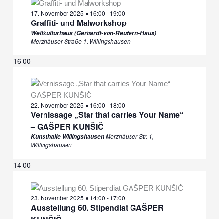
17. November 2025 ● 16:00
-
19:00
Graffiti- und Malworkshop
Weltkulturhaus (Gerhardt-von-Reutern-Haus)
Merzhäuser Straße 1, Willingshausen
16:00
22. November 2025 ● 16:00
-
18:00
Vernissage „Star that carries Your Name“
– GAŠPER KUNŠIČ
Merzhäuser Str. 1,
Kunsthalle Willingshausen
Willingshausen
14:00
23. November 2025 ● 14:00
-
17:00
Ausstellung 60. Stipendiat GAŠPER