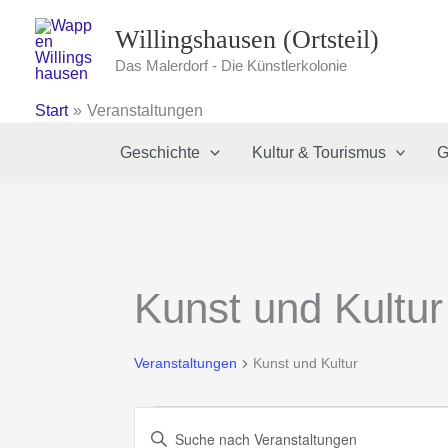
Zum
Willingshausen (Ortsteil)
Inhalt
springen
Das Malerdorf - Die Künstlerkolonie
Start
Veranstaltungen
Geschichte
Kultur & Tourismus
G
Kunst und Kultur
Veranstaltungen
Kunst und Kultur
Veranstaltungen
Veranstaltungen
Bitte
für
Suche