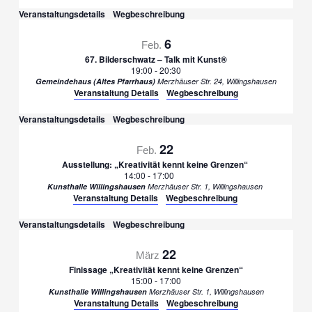
Veranstaltungsdetails
Wegbeschreibung
6
Feb.
67. Bilderschwatz – Talk mit Kunst®
19:00
-
20:30
Gemeindehaus (Altes Pfarrhaus)
Merzhäuser Str. 24, Willingshausen
Veranstaltung Details
Wegbeschreibung
Veranstaltungsdetails
Wegbeschreibung
22
Feb.
Ausstellung: „Kreativität kennt keine Grenzen“
14:00
-
17:00
Kunsthalle Willingshausen
Merzhäuser Str. 1, Willingshausen
Veranstaltung Details
Wegbeschreibung
Veranstaltungsdetails
Wegbeschreibung
22
März
Finissage „Kreativität kennt keine Grenzen“
15:00
-
17:00
Kunsthalle Willingshausen
Merzhäuser Str. 1, Willingshausen
Veranstaltung Details
Wegbeschreibung