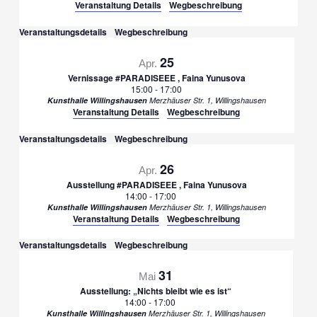
Veranstaltung Details
Wegbeschreibung
Veranstaltungsdetails
Wegbeschreibung
25
Apr.
Vernissage #PARADISEEE , Faina Yunusova
15:00
-
17:00
Kunsthalle Willingshausen
Merzhäuser Str. 1, Willingshausen
Veranstaltung Details
Wegbeschreibung
Veranstaltungsdetails
Wegbeschreibung
26
Apr.
Ausstellung #PARADISEEE , Faina Yunusova
14:00
-
17:00
Kunsthalle Willingshausen
Merzhäuser Str. 1, Willingshausen
Veranstaltung Details
Wegbeschreibung
Veranstaltungsdetails
Wegbeschreibung
31
Mai
Ausstellung: „Nichts bleibt wie es ist“
14:00
-
17:00
Kunsthalle Willingshausen
Merzhäuser Str. 1, Willingshausen