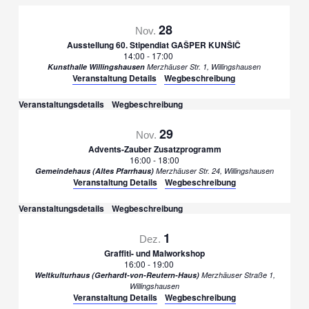
28
Nov.
Ausstellung 60. Stipendiat GAŠPER KUNŠIČ
14:00
-
17:00
Kunsthalle Willingshausen
Merzhäuser Str. 1, Willingshausen
Veranstaltung Details
Wegbeschreibung
Veranstaltungsdetails
Wegbeschreibung
29
Nov.
Advents-Zauber Zusatzprogramm
16:00
-
18:00
Gemeindehaus (Altes Pfarrhaus)
Merzhäuser Str. 24, Willingshausen
Veranstaltung Details
Wegbeschreibung
Veranstaltungsdetails
Wegbeschreibung
1
Dez.
Graffiti- und Malworkshop
16:00
-
19:00
Weltkulturhaus (Gerhardt-von-Reutern-Haus)
Merzhäuser Straße 1,
Willingshausen
Veranstaltung Details
Wegbeschreibung