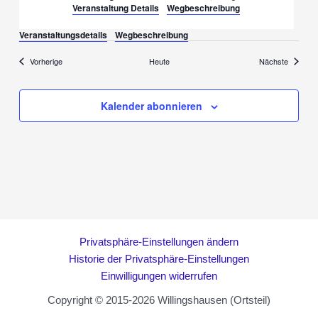
Veranstaltung Details
Wegbeschreibung
Veranstaltungsdetails
Wegbeschreibung
Veranstaltungen
Veransta
Vorherige
Heute
Nächste
Kalender abonnieren
Privatsphäre-Einstellungen ändern
Historie der Privatsphäre-Einstellungen
Einwilligungen widerrufen
Copyright © 2015-2026 Willingshausen (Ortsteil)