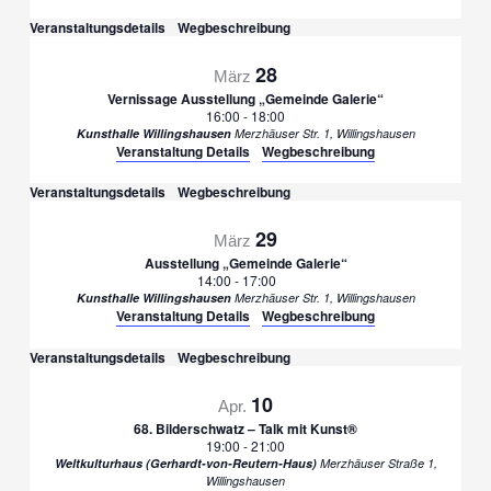
Veranstaltungsdetails
Wegbeschreibung
28
März
Vernissage Ausstellung „Gemeinde Galerie“
16:00
-
18:00
Kunsthalle Willingshausen
Merzhäuser Str. 1, Willingshausen
Veranstaltung Details
Wegbeschreibung
Veranstaltungsdetails
Wegbeschreibung
29
März
Ausstellung „Gemeinde Galerie“
14:00
-
17:00
Kunsthalle Willingshausen
Merzhäuser Str. 1, Willingshausen
Veranstaltung Details
Wegbeschreibung
Veranstaltungsdetails
Wegbeschreibung
10
Apr.
68. Bilderschwatz – Talk mit Kunst®
19:00
-
21:00
Weltkulturhaus (Gerhardt-von-Reutern-Haus)
Merzhäuser Straße 1,
Willingshausen