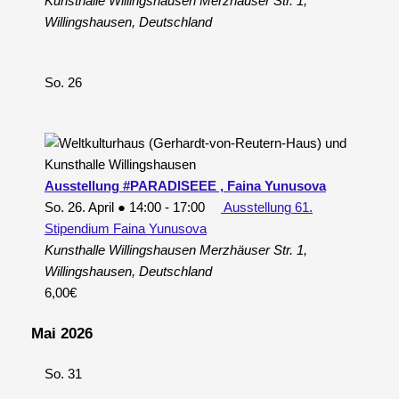
Kunsthalle Willingshausen
Merzhäuser Str. 1,
Willingshausen, Deutschland
So.
26
Ausstellung #PARADISEEE , Faina Yunusova
So. 26. April ● 14:00
-
17:00
Ausstellung 61.
Stipendium Faina Yunusova
Kunsthalle Willingshausen
Merzhäuser Str. 1,
Willingshausen, Deutschland
6,00€
Mai 2026
So.
31