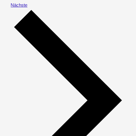
Veranstaltungen
Nächste