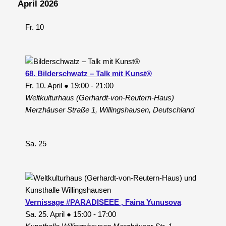
April 2026
Fr.
10
68. Bilderschwatz – Talk mit Kunst®
Fr. 10. April ● 19:00
-
21:00
Weltkulturhaus (Gerhardt-von-Reutern-Haus)
Merzhäuser Straße 1, Willingshausen, Deutschland
Sa.
25
Vernissage #PARADISEEE , Faina Yunusova
Sa. 25. April ● 15:00
-
17:00