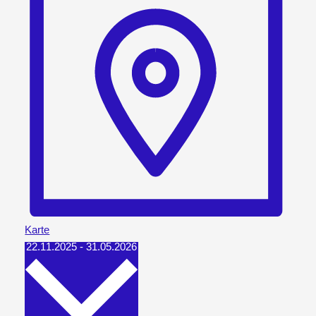
Karte
Datum
22.11.2025
-
31.05.2026
wählen.