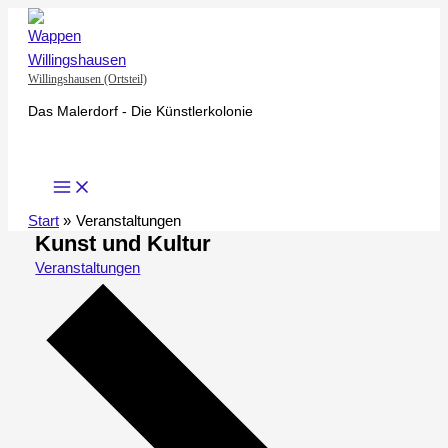
Zum
Inhalt
springen
Willingshausen (Ortsteil)
Das Malerdorf - Die Künstlerkolonie
Start
Veranstaltungen
Kunst und Kultur
Veranstaltungen