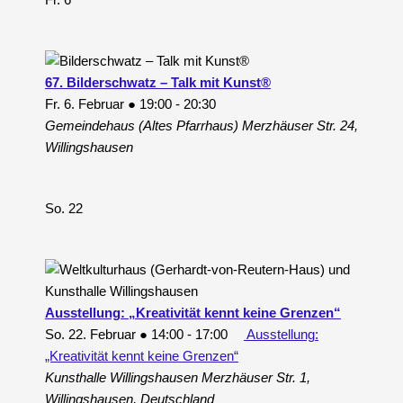
Fr.
6
67. Bilderschwatz – Talk mit Kunst®
Fr. 6. Februar ● 19:00
-
20:30
Gemeindehaus (Altes Pfarrhaus)
Merzhäuser Str. 24,
Willingshausen
So.
22
Ausstellung: „Kreativität kennt keine Grenzen“
So. 22. Februar ● 14:00
-
17:00
Ausstellung:
„Kreativität kennt keine Grenzen“
Kunsthalle Willingshausen
Merzhäuser Str. 1,
Willingshausen, Deutschland