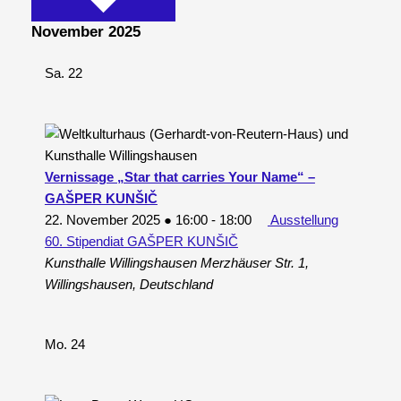
November 2025
Sa.
22
Vernissage „Star that carries Your Name“ –
GAŠPER KUNŠIČ
22. November 2025 ● 16:00
-
18:00
Ausstellung
60. Stipendiat GAŠPER KUNŠIČ
Kunsthalle Willingshausen
Merzhäuser Str. 1,
Willingshausen, Deutschland
Mo.
24