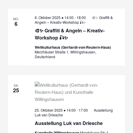
6. Oktober 2025 ● 14:00
-
18:00
🎨✨ Graffiti &
MO.
Angeln – Kreativ-Workshop 🎣✨
6
🎨✨ Graffiti & Angeln – Kreativ-
Workshop 🎣✨
Weltkulturhaus (Gerhardt-von-Reutern-Haus)
Merzhäuser Straße 1, Willingshausen,
Deutschland
SA.
25
25. Oktober 2025 ● 14:00
-
17:00
Ausstellung
Luk van Driesche
Ausstellung Luk van Driesche
Kunsthalle Willingshausen
Merzhäuser Str. 1,