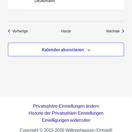
Deutschland
Veranstaltungen
Veranst
Vorherige
Heute
Nächste
Kalender abonnieren
Privatsphäre-Einstellungen ändern
Historie der Privatsphäre-Einstellungen
Einwilligungen widerrufen
Copyright © 2015-2026 Willingshausen (Ortsteil)