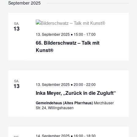
September 2025
SA.
13
13. September 2025 ● 15:00
-
17:00
66. Bilderschwatz – Talk mit
Kunst®
SA.
13. September 2025 ● 20:00
-
22:00
13
Inka Meyer, „Zurück in die Zugluft“
Gemeindehaus (Altes Pfarrhaus)
Merzhäuser
Str. 24, Willingshausen
14. September 2025 ● 16:00
-
18:30
SO.