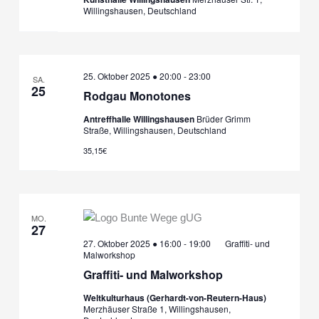
Willingshausen, Deutschland
25. Oktober 2025 ● 20:00
-
23:00
SA.
25
Rodgau Monotones
Antreffhalle Willingshausen
Brüder Grimm
Straße, Willingshausen, Deutschland
35,15€
MO.
27
27. Oktober 2025 ● 16:00
-
19:00
Graffiti- und
Malworkshop
Graffiti- und Malworkshop
Weltkulturhaus (Gerhardt-von-Reutern-Haus)
Merzhäuser Straße 1, Willingshausen,